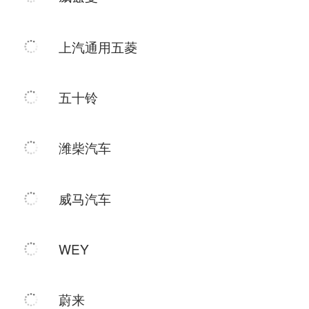
上汽通用五菱
五十铃
潍柴汽车
威马汽车
WEY
蔚来