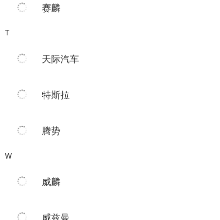
赛麟
T
天际汽车
特斯拉
腾势
W
威麟
威兹曼