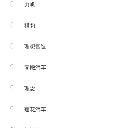
力帆
猎豹
理想智造
零跑汽车
理念
莲花汽车