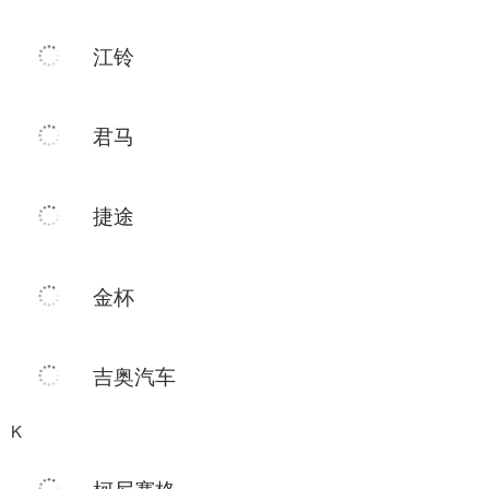
江铃
君马
捷途
金杯
吉奥汽车
K