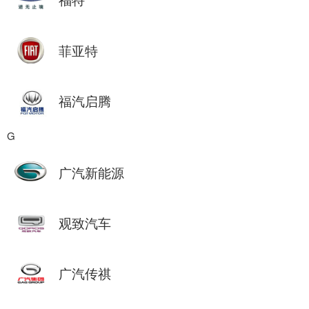
菲亚特
福汽启腾
G
广汽新能源
观致汽车
广汽传祺