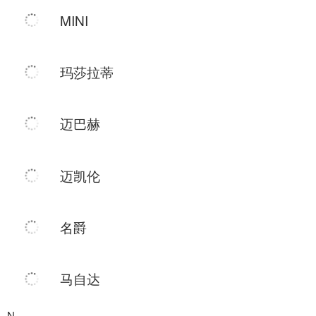
MINI
玛莎拉蒂
迈巴赫
迈凯伦
名爵
马自达
N