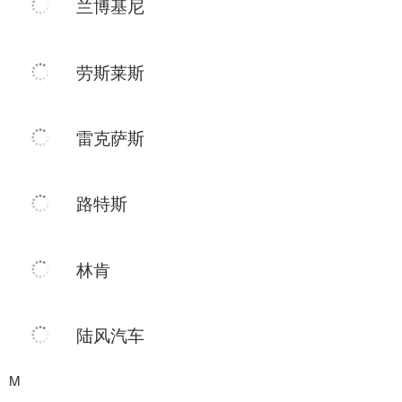
兰博基尼
劳斯莱斯
雷克萨斯
路特斯
林肯
陆风汽车
M