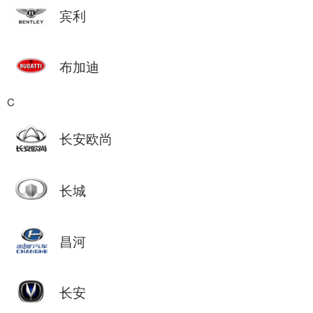
宾利
布加迪
C
长安欧尚
长城
昌河
长安