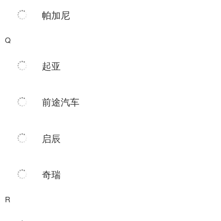
帕加尼
Q
起亚
前途汽车
启辰
奇瑞
R