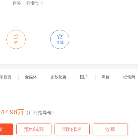
标签：
行业动向
赞
收藏
系首页
全媒体
参数配置
图片
询价
经销商
3
- 47.98万
（厂商指导价）
价
预约试驾
团购报名
收藏