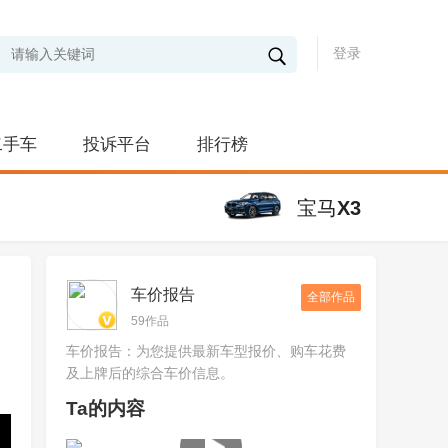
登录
二手车
投诉平台
排行榜
宝马X3
车价报告
全部作品
59作品
车价报告：为您提供最新车型报价、购车花费
及上牌后的综合车价信息。
Ta的内容