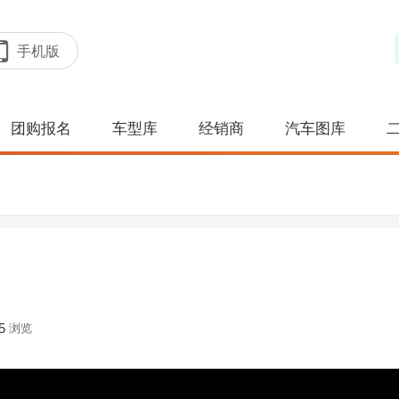
手机版
团购报名
车型库
经销商
汽车图库
5
浏览