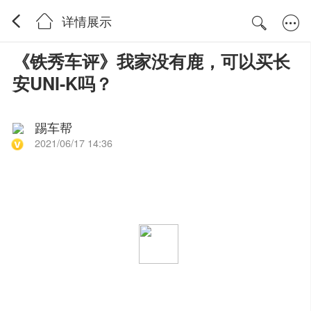
详情展示
《铁秀车评》我家没有鹿，可以买长
安UNI-K吗？
踢车帮
2021/06/17 14:36