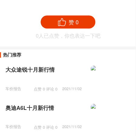
赞
0
0
人已点赞，你也表达一下吧
热门推荐
大众途锐十月新行情
车价报告
2021/11/02
点赞 0 评论 0
15:22
奥迪A6L十月新行情
车价报告
2021/11/02
点赞 0 评论 0